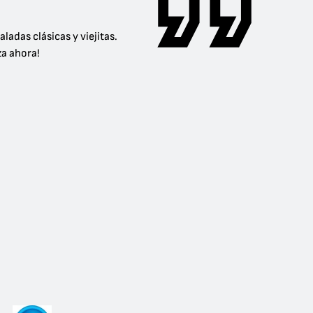
adas clásicas y viejitas.
za ahora!