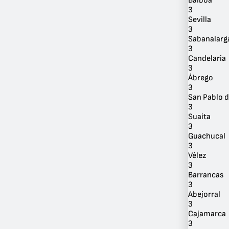
Balboa
3
Sevilla
3
Sabanalarg
3
Candelaria
3
Ábrego
3
San Pablo 
3
Suaita
3
Guachucal
3
Vélez
3
Barrancas
3
Abejorral
3
Cajamarca
3