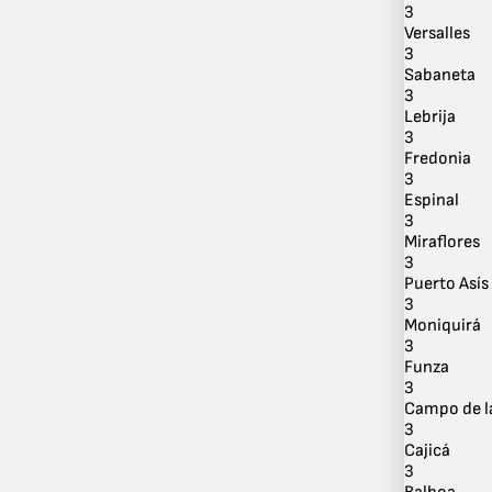
3
Versalles
3
Sabaneta
3
Lebrija
3
Fredonia
3
Espinal
3
Miraflores
3
Puerto Asís
3
Moniquirá
3
Funza
3
Campo de l
3
Cajicá
3