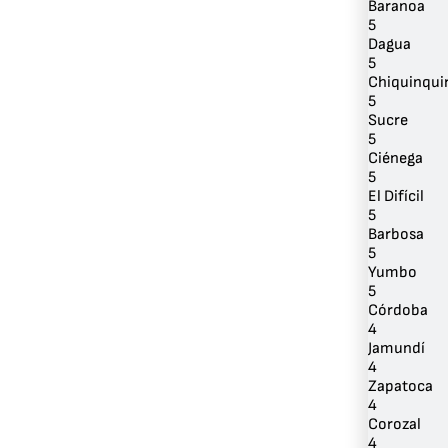
Baranoa
5
Dagua
5
Chiquinqui
5
Sucre
5
Ciénega
5
El Difícil
5
Barbosa
5
Yumbo
5
Córdoba
4
Jamundí
4
Zapatoca
4
Corozal
4