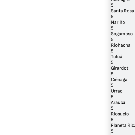
5
Santa Rosa
5
Nariño
5
Sogamoso
5
Riohacha
5
Tuluá
5
Girardot
5
Ciénaga
5
Urrao
5
Arauca
5
Riosucio
5
Planeta Ric
5