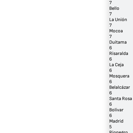
7
Bello
7
La Unión
7
Mocoa
7
Duitama
6
Risaralda
6
La Ceja
6
Mosquera
6
Belalcázar
6
Santa Rosa
6
Bolívar
6
Madrid
5
Rionegro