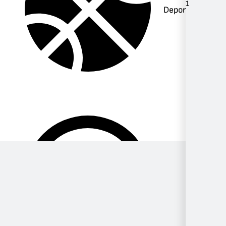
1
Deportes
Música