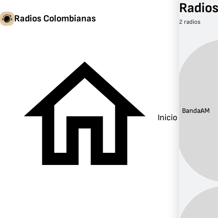
Radio
Radios Colombianas
2 radios
Banda:
AM
Inicio