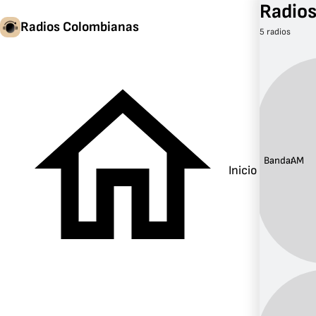
Radio
Radios Colombianas
5 radios
Banda:
AM
Inicio