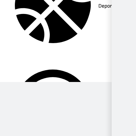
Deportes
Música