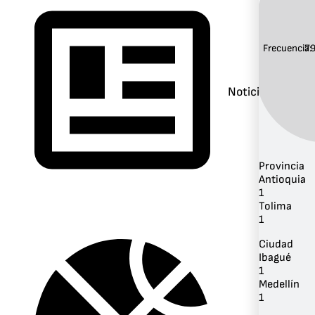
Frecuencia:
7
Noticias
Provincia
Antioquia
1
Tolima
1
Ciudad
Ibagué
1
Medellín
1