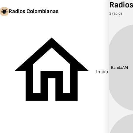
Radio
Radios Colombianas
2 radios
Banda:
AM
Inicio