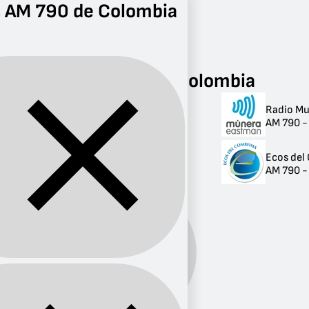
s AM 790 de Colombia
Radio
AM 790
Radios AM 790 de Colombia
Radio M
Radios AM 790 de
AM 790 -
Colombia
Ecos de
2 radios
AM 790 -
Banda:
AM