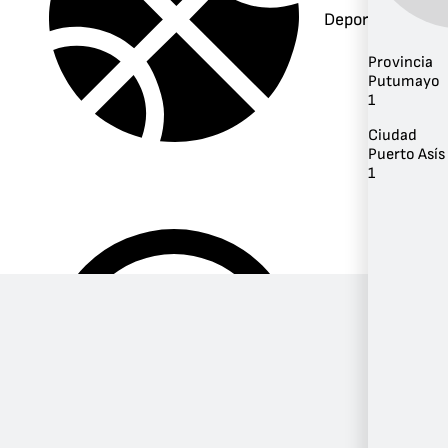
Deportes
Provincia
Putumayo
1
Ciudad
Puerto Asís
1
Música