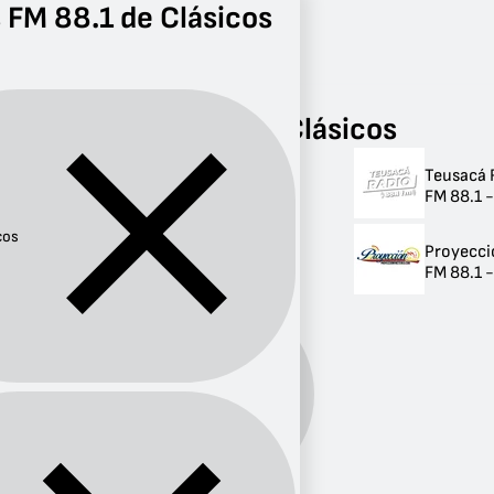
 FM 88.1 de Clásicos
Radio
Clásicos
FM 88.1
Radios FM 88.1 de Clásicos
Teusacá 
Radios FM 88.1 de
FM 88.1 
Clásicos
cos
Proyecci
2 radios
FM 88.1 -
Género:
Clásicos