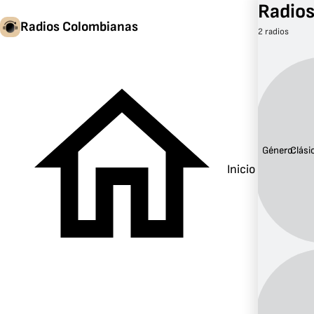
Radios
Radios Colombianas
2 radios
Género:
Clási
Inicio