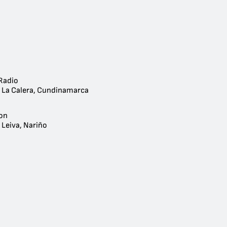
Radio
- La Calera, Cundinamarca
on
 Leiva, Nariño