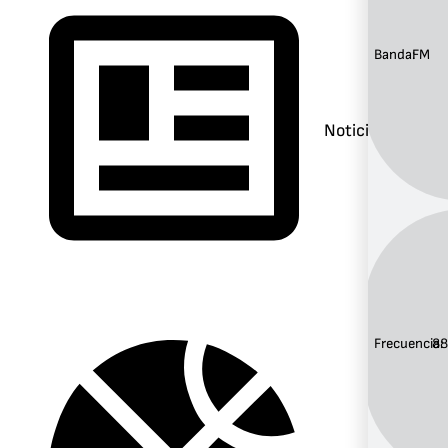
Banda:
FM
Noticias
Frecuencia:
88