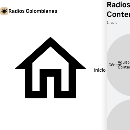
Radios
Radios Colombianas
Conte
1 radio
Adulto
Género:
Conte
Inicio