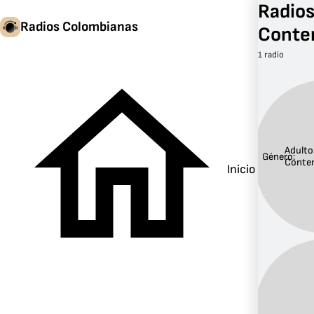
Radios
Radios Colombianas
Conte
1 radio
Adulto
Género:
Conte
Inicio