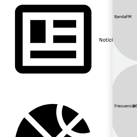
Banda:
FM
Noticias
Frecuencia:
9