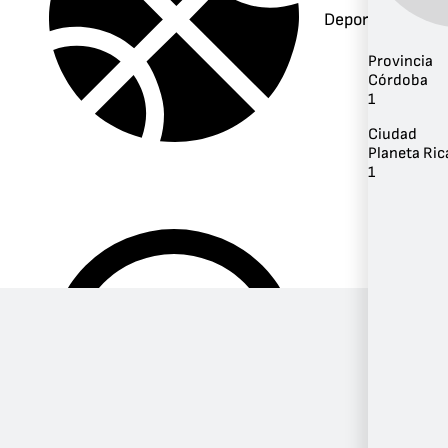
Deportes
Provincia
Córdoba
1
Ciudad
Planeta Ric
1
Música