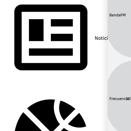
Banda:
FM
Noticias
Frecuencia:
10