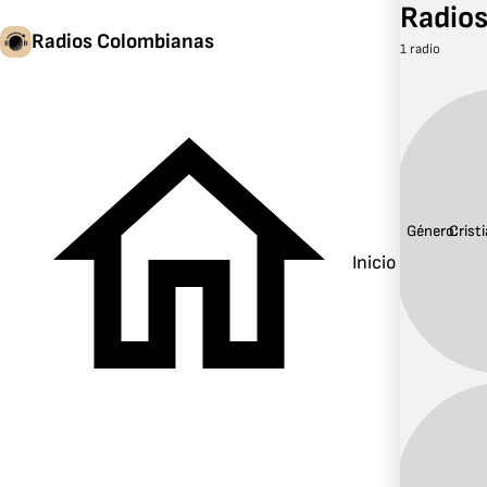
Radios
Radios Colombianas
1 radio
Género:
Crist
Inicio