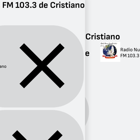
 FM 103.3 de Cristiano
Radio
Cristiano
FM 103.3
Radios FM 103.3 de Cristiano
Radio Nu
Radios FM 103.3 de
FM 103.3 
Cristiano
iano
1 radio
Género:
Cristiano