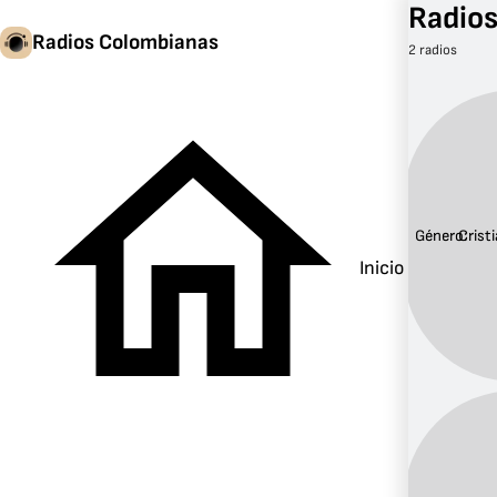
Radios
Radios Colombianas
2 radios
Género:
Crist
Inicio