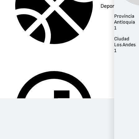
Deportes
Provincia
Antioquia
1
Ciudad
Los Andes
1
Música