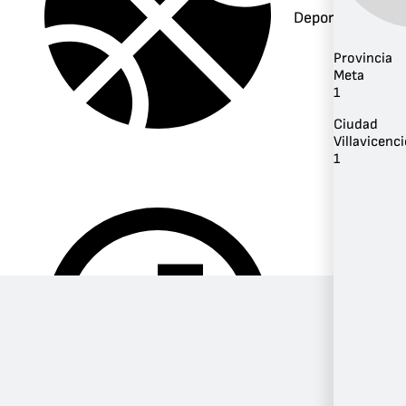
Deportes
Provincia
Meta
1
Ciudad
Villavicenc
1
Música