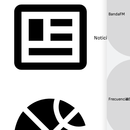
Banda:
FM
Noticias
Frecuencia:
8