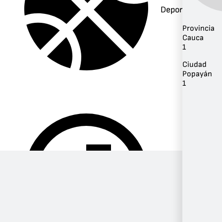
Deportes
Provincia
Cauca
1
Ciudad
Popayán
1
Música