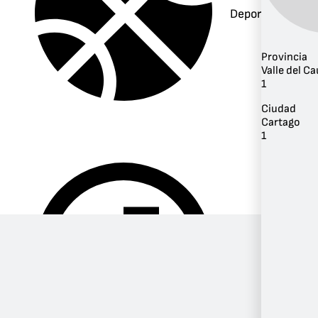
Deportes
Provincia
Valle del C
1
Ciudad
Cartago
1
Música