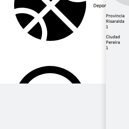
Deportes
Provincia
Risaralda
1
Ciudad
Pereira
1
Música