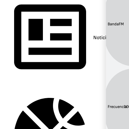
Banda:
FM
Noticias
Frecuencia:
10