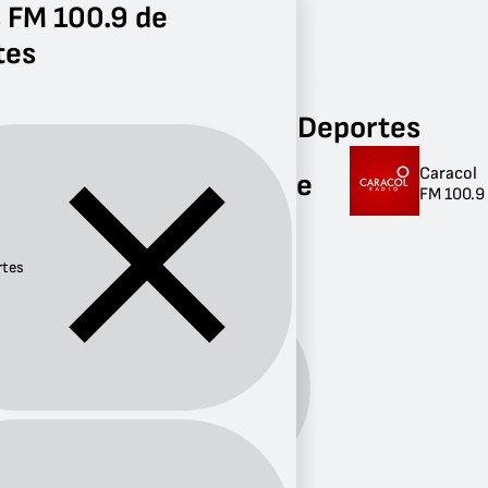
 FM 100.9 de
tes
Radio
Deportes
FM 100.9
Radios FM 100.9 de Deportes
Caracol
Radios FM 100.9 de
FM 100.9
Deportes
1 radio
rtes
Género:
Deportes