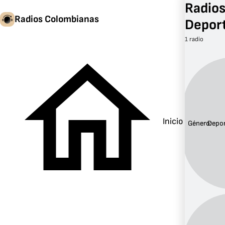
Radios
Radios Colombianas
Depor
1 radio
Inicio
Género:
Depo