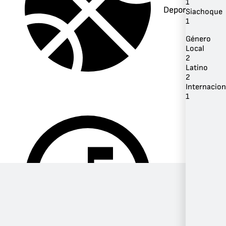
1
Deportes
Siachoque
1
Género
Local
2
Latino
2
Internacion
1
Música