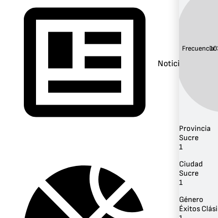
Frecuencia:
10
Noticias
Provincia
Sucre
1
Ciudad
Sucre
1
Género
Éxitos Clás