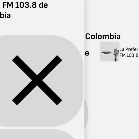
 FM 103.8 de
bia
Radio
FM 103.8
Radios FM 103.8 de Colombia
La Prefer
Radios FM 103.8 de
FM 103.8
Colombia
1 radio
Banda:
FM