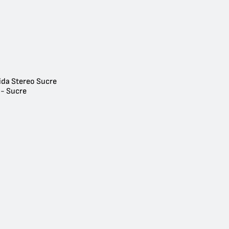
ida Stereo Sucre
 - Sucre