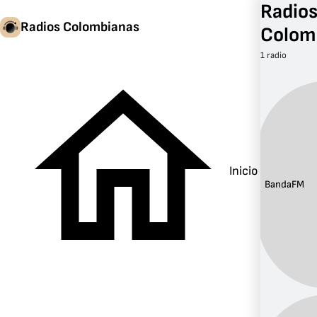
Radios
Radios Colombianas
Colom
1 radio
Inicio
Banda:
FM