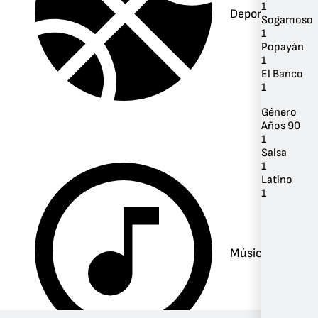
1
Deportes
Sogamoso
1
Popayán
1
El Banco
1
Género
Años 90
1
Salsa
1
Latino
1
Música