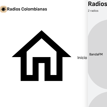
Radios
Radios Colombianas
2 radios
Banda:
FM
Inicio