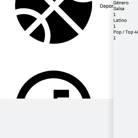
Género
Deportes
Salsa
1
Latino
1
Pop / Top 4
1
Música