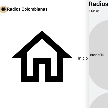
Radios
Radios Colombianas
5 radios
Banda:
FM
Inicio