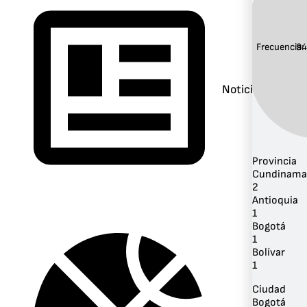
Frecuencia:
94
Noticias
Provincia
Cundinama
2
Antioquia
1
Bogotá
1
Bolívar
1
Ciudad
Bogotá