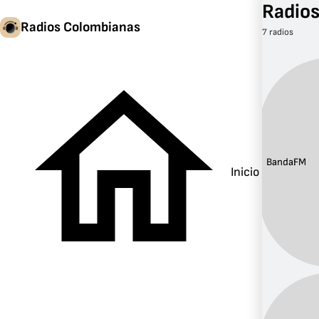
Radios
Radios Colombianas
7 radios
Banda:
FM
Inicio