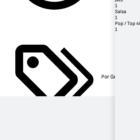
1
Salsa
1
Pop / Top 4
1
Por Género