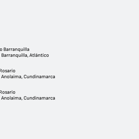
o Barranquilla
 Barranquilla, Atlántico
 Rosario
- Anolaima, Cundinamarca
 Rosario
- Anolaima, Cundinamarca