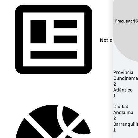
Frecuencia:
95
Noticias
Provincia
Cundinama
2
Atlántico
1
Ciudad
Anolaima
2
Barranquill
1