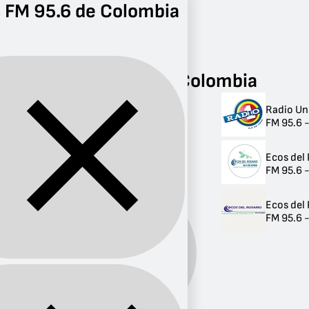
 FM 95.6 de Colombia
Radio
FM 95.6
Radios FM 95.6 de Colombia
Radio Un
Radios FM 95.6 de
FM 95.6 -
Colombia
Ecos del
3 radios
FM 95.6 
Ecos del
FM 95.6 
Banda:
FM