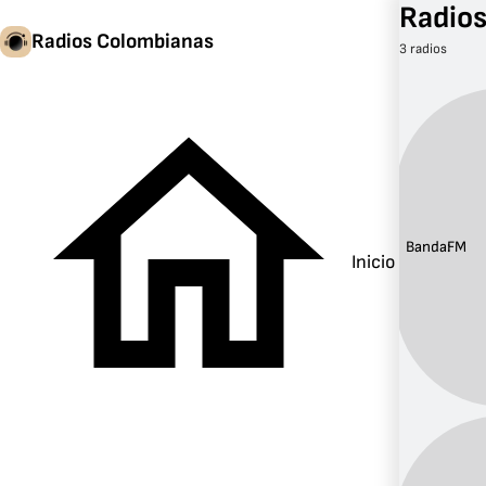
Radios
Radios Colombianas
3 radios
Banda:
FM
Inicio