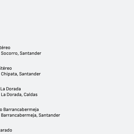
téreo
- Socorro, Santander
Stéreo
- Chipata, Santander
 La Dorada
 La Dorada, Caldas
o Barrancabermeja
- Barrancabermeja, Santander
varado