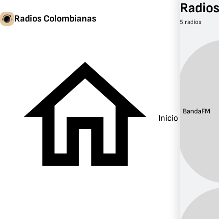
Radios
Radios Colombianas
5 radios
Banda:
FM
Inicio