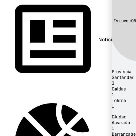
Frecuencia:
98
Noticias
Provincia
Santander
3
Caldas
1
Tolima
1
Ciudad
Alvarado
1
Barrancabe