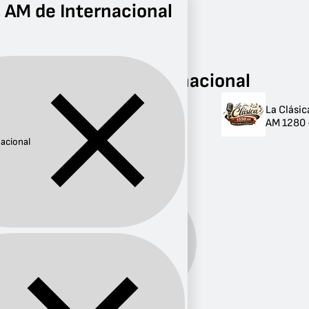
 AM de Internacional
Radio
Internacional
AM
Radios AM de Internacional
La Clásic
Radios AM de
AM 1280 
Internacional
nacional
1 radio
Género:
Internacional