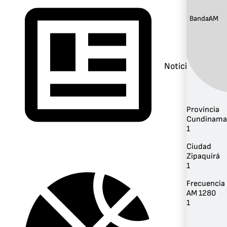
Banda:
AM
Noticias
Provincia
Cundinama
1
Ciudad
Zipaquirá
1
Frecuencia
AM 1280
1