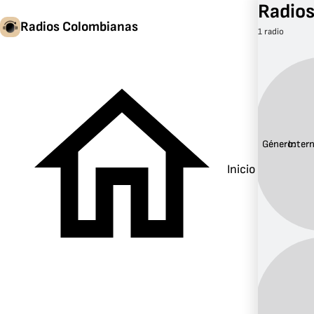
Radios
Radios Colombianas
1 radio
Género:
Inter
Inicio