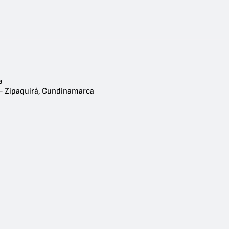
a
- Zipaquirá, Cundinamarca