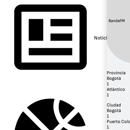
Banda:
FM
Noticias
Provincia
Bogotá
1
Atlántico
1
Ciudad
Bogotá
1
Puerto Col
1