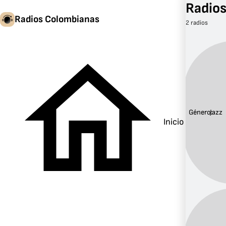
Radios
Radios Colombianas
2 radios
Género:
Jazz
Inicio