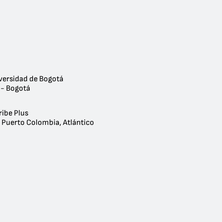
versidad de Bogotá
 - Bogotá
ribe Plus
- Puerto Colombia, Atlántico