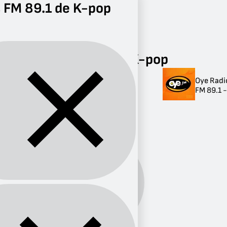
 FM 89.1 de K-pop
Radio
K-pop
FM 89.1
Radios FM 89.1 de K-pop
Oye Radi
Radios FM 89.1 de
FM 89.1 
K-pop
1 radio
K-
Género:
pop