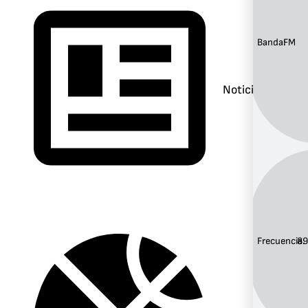
Banda:
FM
Noticias
Frecuencia:
89