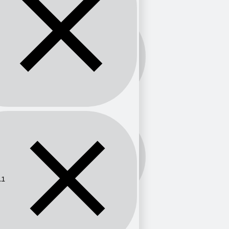
Banda:
FM
Frecuencia:
89.1
.1
Provincia