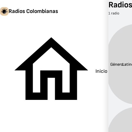
Radios
Radios Colombianas
1 radio
Género:
Latin
Inicio