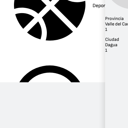
Deportes
Provincia
Valle del C
1
Ciudad
Dagua
1
Música