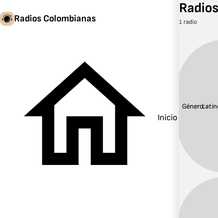
Radios
Radios Colombianas
1 radio
Género:
Latin
Inicio