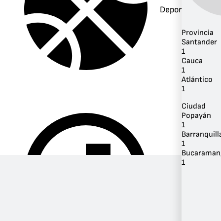
Deportes
Provincia
Santander
1
Cauca
1
Atlántico
1
Ciudad
Popayán
1
Barranquill
1
Bucaraman
1
Música