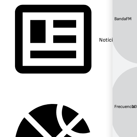
Banda:
FM
Noticias
Frecuencia:
10