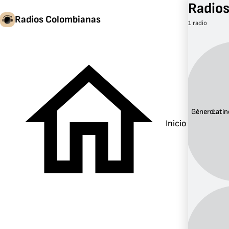
Radios
Radios Colombianas
1 radio
Género:
Latin
Inicio