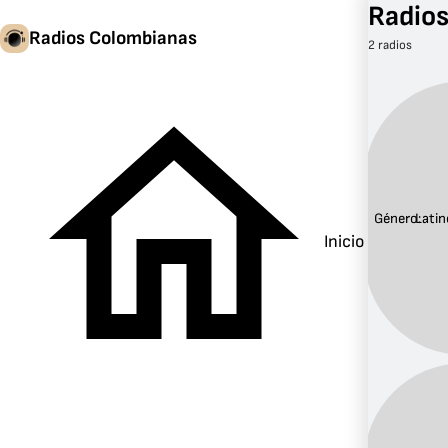
Radios
Radios Colombianas
2 radios
Género:
Latin
Inicio