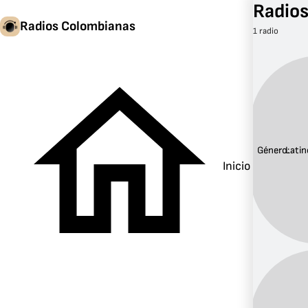
Radios
Radios Colombianas
1 radio
Género:
Latin
Inicio