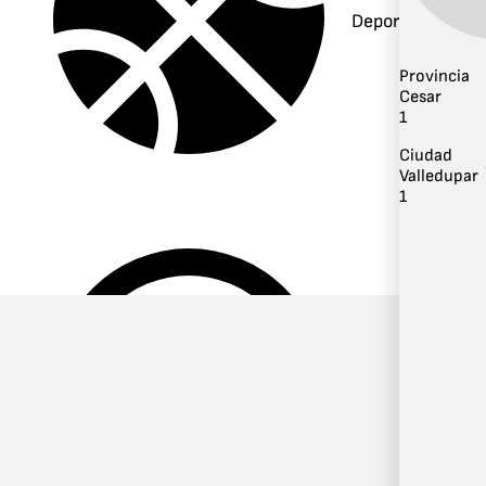
Deportes
Provincia
Cesar
1
Ciudad
Valledupar
1
Música