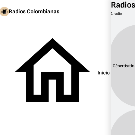
Radios
Radios Colombianas
1 radio
Género:
Latin
Inicio