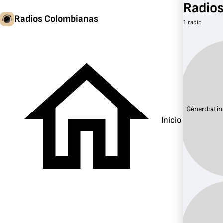
Radios
Radios Colombianas
1 radio
Género:
Latin
Inicio