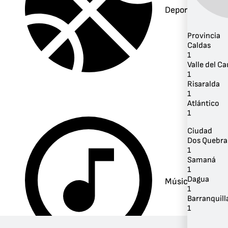
Deportes
Provincia
Caldas
1
Valle del C
1
Risaralda
1
Atlántico
1
Ciudad
Dos Quebra
1
Samaná
1
Dagua
Música
1
Barranquill
1