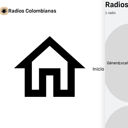
Radios
Radios Colombianas
1 radio
Género:
Local
Inicio