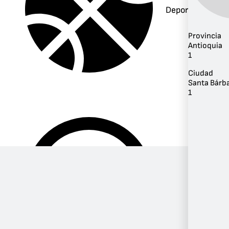
Deportes
Provincia
Antioquia
1
Ciudad
Santa Bárb
1
Música