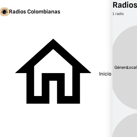
Radios
Radios Colombianas
1 radio
Género:
Local
Inicio