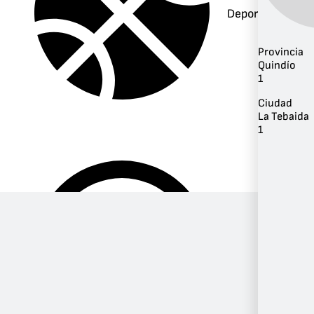
Deportes
Provincia
Quindío
1
Ciudad
La Tebaida
1
Música