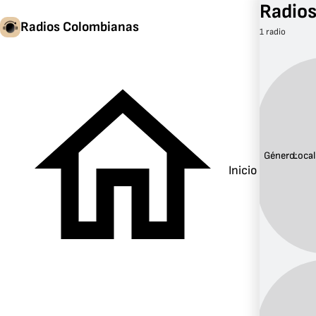
Radios
Radios Colombianas
1 radio
Género:
Local
Inicio