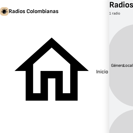
Radios
Radios Colombianas
1 radio
Género:
Local
Inicio