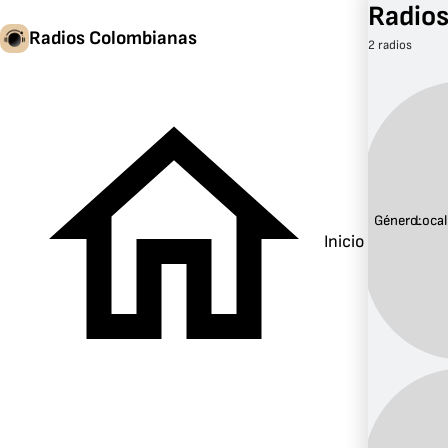
Radios
Radios Colombianas
2 radios
Género:
Local
Inicio