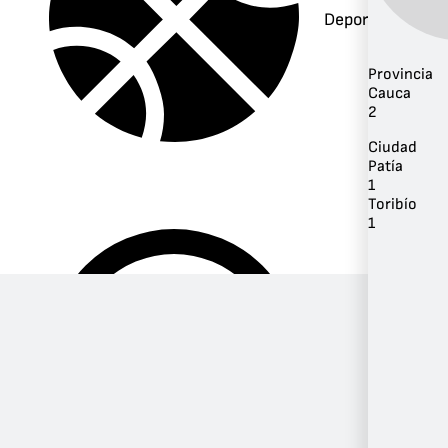
Deportes
Provincia
Cauca
2
Ciudad
Patía
1
Toribío
1
Música