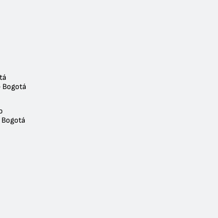
tá
- Bogotá
o
- Bogotá