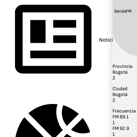
Banda:
FM
Noticias
Provincia
Bogotá
2
Ciudad
Bogotá
2
Frecuencia
FM 89.1
1
FM 92.9
1