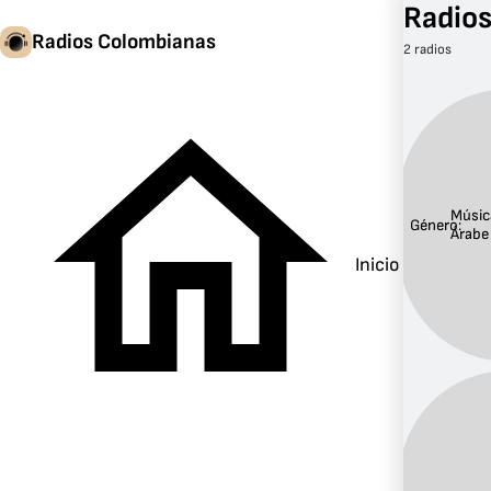
Radios
Radios Colombianas
2 radios
Músic
Género:
Árabe
Inicio