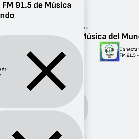
 FM 91.5 de Música
undo
Radio
Música del Mundo
FM 91.5
Radios FM 91.5 de Música del Mu
Conectan
Radios FM 91.5 de
FM 91.5 -
Música del Mundo
 del
1 radio
o
Música
Género:
del
Mundo