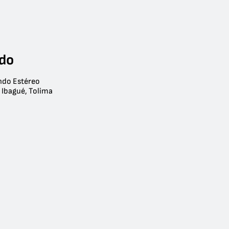
ndo
do Estéreo
 Ibagué, Tolima