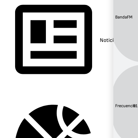
Banda:
FM
Noticias
Frecuencia:
91