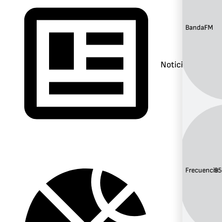
Banda:
FM
Noticias
Frecuencia:
95