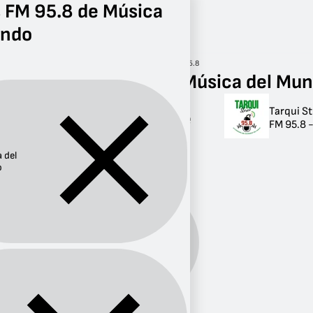
 FM 95.8 de Música
undo
Radio
Música del Mundo
FM 95.8
Radios FM 95.8 de Música del Mu
Tarqui S
Radios FM 95.8 de
FM 95.8 -
Música del Mundo
 del
1 radio
o
Música
Género:
del
Mundo