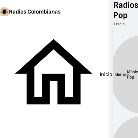
Radios
Radios Colombianas
Pop
1 radio
Músic
Inicio
Género:
Pop